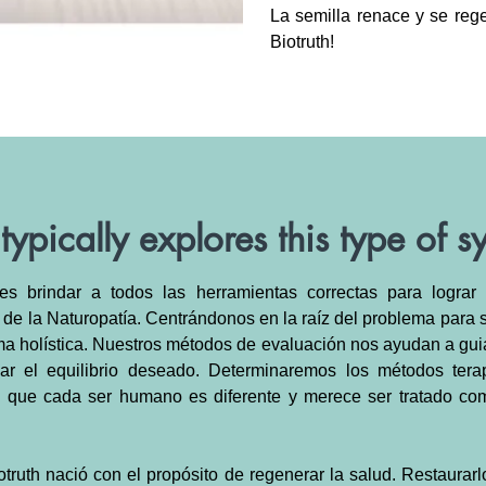
La semilla renace y se rege
Biotruth!
ypically explores this type of s
 es brindar a todos las herramientas correctas para lograr 
 de la Naturopatía. Centrándonos en la raíz del problema para
ma holística. Nuestros métodos de evaluación nos ayudan a gui
ar el equilibrio deseado. Determinaremos los métodos tera
ya que cada ser humano es diferente y merece ser tratado c
truth nació con el propósito de regenerar la salud. Restaurarl