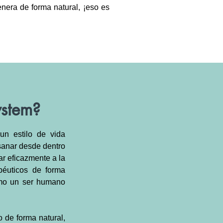
nera de forma natural, ¡eso es
ystem?
un estilo de vida
 sanar desde dentro
ar eficazmente a la
péuticos de forma
omo un ser humano
o de forma natural,