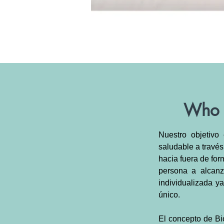
Who t
Nuestro objetivo
saludable a través
hacia fuera de for
persona a alcanz
individualizada 
único.
El concepto de Bio