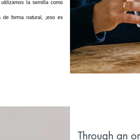
 utilizamos la semilla como
 de forma natural, ¡eso es
Through an o