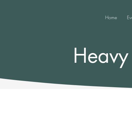
Home
Ev
Heavy 