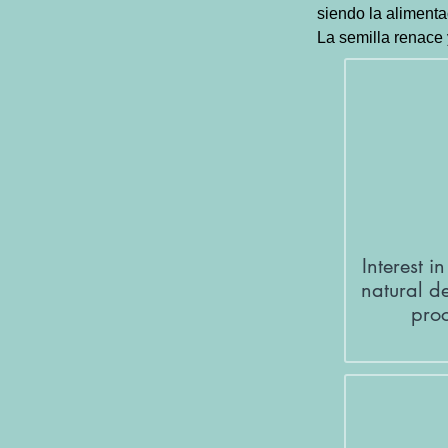
siendo la alimenta
La semilla renace 
Interest i
natural de
pro