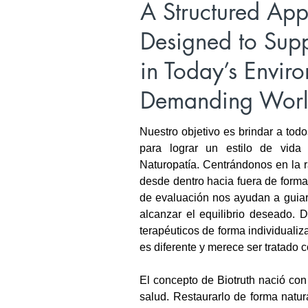
A Structured Ap
Designed to Supp
in Today’s Enviro
Demanding Wor
Nuestro objetivo es brindar a todo
para lograr un estilo de vida
Naturopatía. Centrándonos en la 
desde dentro hacia fuera de forma
de evaluación nos ayudan a guiar
alcanzar el equilibrio deseado.
terapéuticos de forma individual
es diferente y merece ser tratado
El concepto de Biotruth nació con 
salud. Restaurarlo de forma natura