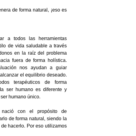
nera de forma natural, ¡eso es
dar a todos las herramientas
tilo de vida saludable a través
donos en la raíz del problema
cia fuera de forma holística.
luación nos ayudan a guiar
alcanzar el equilibrio deseado.
odos terapéuticos de forma
da ser humano es diferente y
 ser humano único.
 nació con el propósito de
rlo de forma natural, siendo la
 de hacerlo. Por eso utilizamos