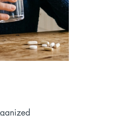
rganized