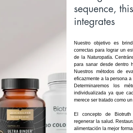
sequence, thi
integrates
Nuestro objetivo es brin
correctas para lograr un es
de la Naturopatía. Centrán
para sanar desde dentro ha
Nuestros métodos de eva
eficazmente a la persona a 
Determinaremos los mét
individualizada ya que ca
merece ser tratado como un
El concepto de Biotruth
regenerar la salud. Restaura
alimentación la mejor forma