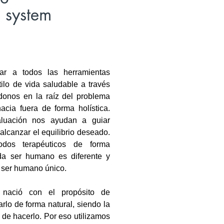
s system
dar a todos las herramientas
tilo de vida saludable a través
donos en la raíz del problema
cia fuera de forma holística.
luación nos ayudan a guiar
alcanzar el equilibrio deseado.
odos terapéuticos de forma
da ser humano es diferente y
 ser humano único.
 nació con el propósito de
rlo de forma natural, siendo la
 de hacerlo. Por eso utilizamos