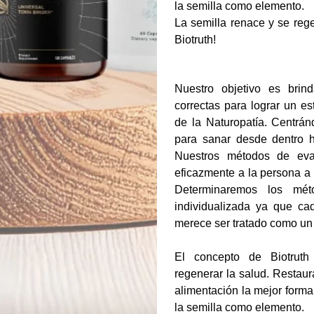
la semilla como elemento.
La semilla renace y se rege
Biotruth!
Nuestro objetivo es brin
correctas para lograr un es
de la Naturopatía. Centrán
para sanar desde dentro ha
Nuestros métodos de eva
eficazmente a la persona a 
Determinaremos los mét
individualizada ya que ca
merece ser tratado como un
El concepto de Biotruth
regenerar la salud. Restaura
alimentación la mejor forma
la semilla como elemento.