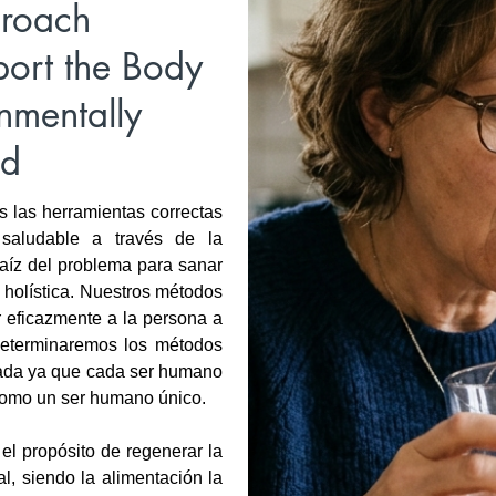
proach
ort the Body
nmentally
ld
s las herramientas correctas
 saludable a través de la
raíz del problema para sanar
 holística. Nuestros métodos
 eficazmente a la persona a
 Determinaremos los métodos
izada ya que cada ser humano
 como un ser humano único.
el propósito de regenerar la
l, siendo la alimentación la