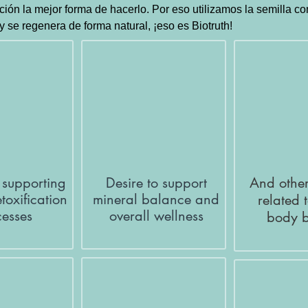
ción la mejor forma de hacerlo. Por eso utilizamos la semilla 
y se regenera de forma natural, ¡eso es Biotruth!
n supporting
Desire to support
And other
toxification
mineral balance and
related 
cesses
overall wellness
body 