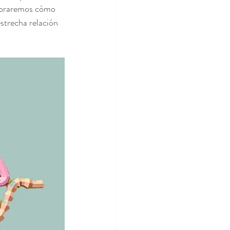
ploraremos cómo 
strecha relación 