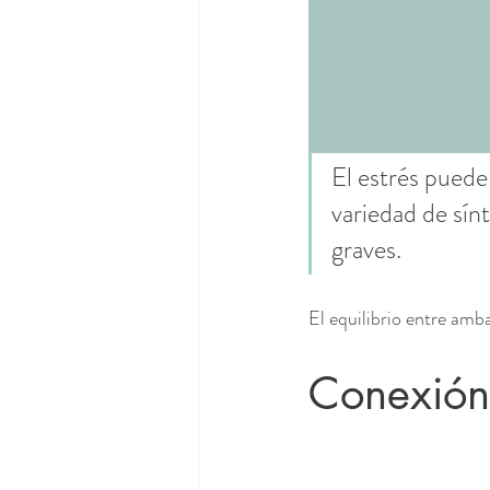
El estrés puede
variedad de sín
graves.
El equilibrio entre amb
Conexión 