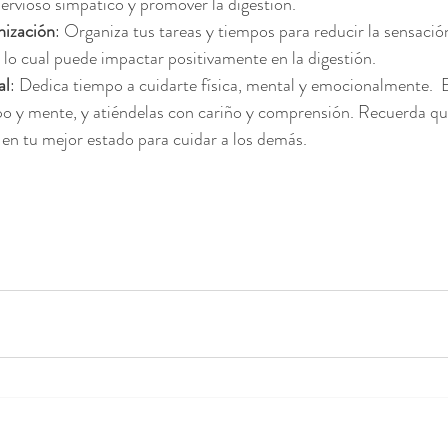
nervioso simpático y promover la digestión.
nización
: Organiza tus tareas y tiempos para reducir la sensació
lo cual puede impactar positivamente en la digestión.
al
: Dedica tiempo a cuidarte física, mental y emocionalmente.  
o y mente, y atiéndelas con cariño y comprensión. Recuerda que
en tu mejor estado para cuidar a los demás.