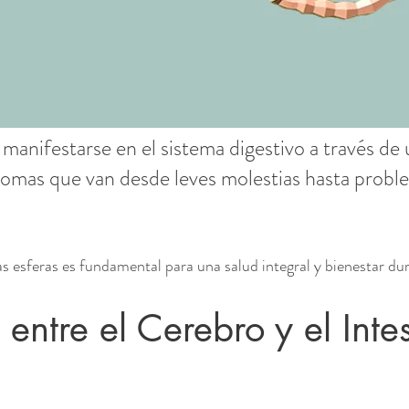
 manifestarse en el sistema digestivo a través de 
tomas que van desde leves molestias hasta probl
as esferas es fundamental para una salud integral y bienestar du
entre el Cerebro y el Intes