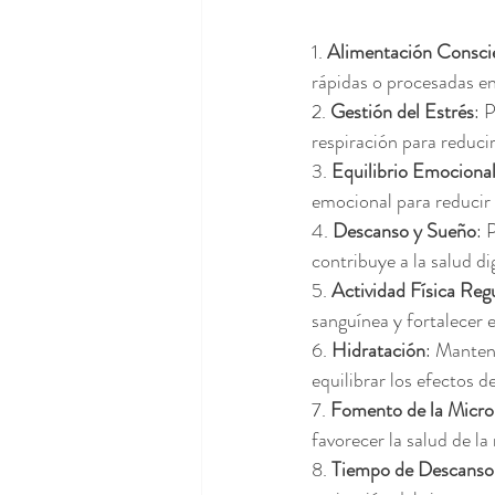
1. 
Alimentación Consci
rápidas o procesadas e
2. 
Gestión del Estrés
: 
respiración para reducir 
3. 
Equilibrio Emociona
emocional para reducir 
4. 
Descanso y Sueño
: 
contribuye a la salud di
5. 
Actividad Física Reg
sanguínea y fortalecer e
6. 
Hidratación
: Manten
equilibrar los efectos de
7. 
Fomento de la Microb
favorecer la salud de la
8. 
Tiempo de Descanso