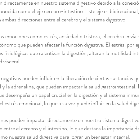
directamente en nuestro sistema digestivo debido a la conexión
conocida como el eje cerebro-intestino. Este eje es bidireccional, 
n ambas direcciones entre el cerebro y el sistema digestivo.
emociones como estrés, ansiedad o tristeza, el cerebro envía s
tónomo que pueden afectar la función digestiva. El estrés, por 
fisiológicas que ralentizan la digestión, alteran la motilidad inte
 visceral.
egativas pueden influir en la liberación de ciertas sustancias qu
 y la adrenalina, que pueden impactar la salud gastrointestinal. P
que desempeña un papel crucial en la digestión y el sistema inmu
l estrés emocional, lo que a su vez puede influir en la salud dige
nes pueden impactar directamente en nuestro sistema digestivo a
entre el cerebro y el intestino, lo que destaca la importancia de
mo nuestra salud digestiva para lograr un bienestar integral.