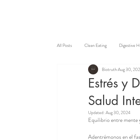
Home
Ev
All Posts
Clean Eating
Digestive H
Biotruth
Aug 30, 20
Estrés y 
Salud Int
Updated:
Aug 30, 2024
Equilibrio entre mente 
Adentrémonos en el fas