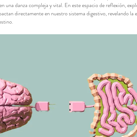
 en una danza compleja y vital. En este espacio de reflexión, ex
ctan directamente en nuestro sistema digestivo, revelando la e
estino.